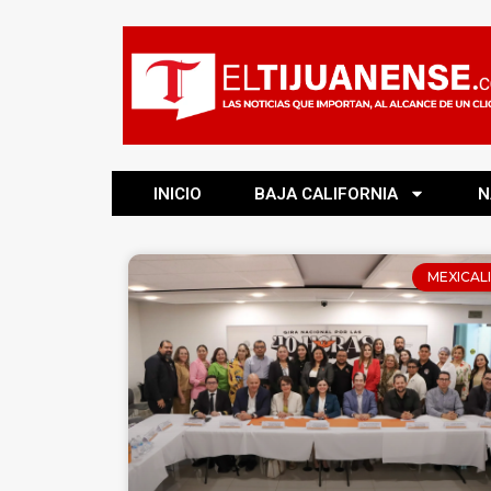
INICIO
BAJA CALIFORNIA
N
MEXICALI