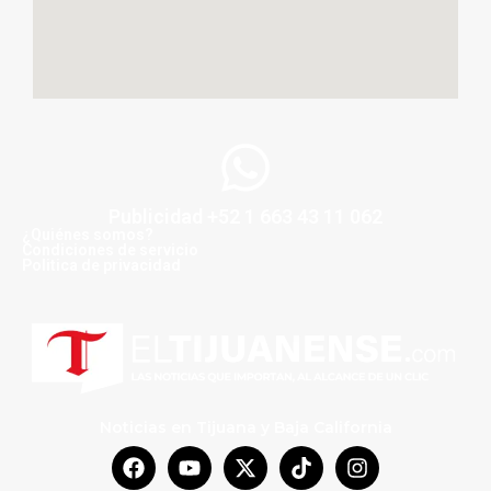
Publicidad +52 1 663 43 11 062
¿Quiénes somos?
Condiciones de servicio
Politica de privacidad
Noticias en Tijuana y Baja California