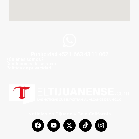
Publicidad +52 1 663 43 11 062
¿Quiénes somos?
Condiciones de servicio
Politica de privacidad
Noticias en Tijuana y Baja California