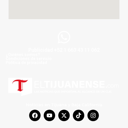
Publicidad +52 1 663 43 11 062
¿Quiénes somos?
Condiciones de servicio
Politica de privacidad
Noticias en Tijuana y Baja California