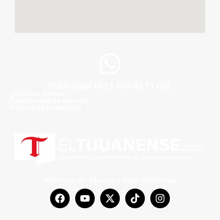
Publicidad +52 1 663 43 11 062
¿Quiénes somos?
Condiciones de servicio
Politica de privacidad
Noticias en Tijuana y Baja California