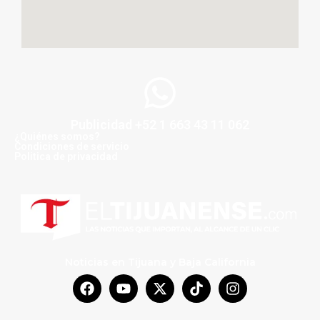
Publicidad +52 1 663 43 11 062
¿Quiénes somos?
Condiciones de servicio
Politica de privacidad
Noticias en Tijuana y Baja California