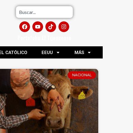
Portafolio El Tijuanense
EL CATÓLICO
EEUU
MÁS
NACIONAL