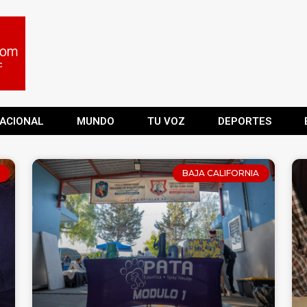
ACIONAL
MUNDO
TU VOZ
DEPORTES
BAJA CALIFORNIA