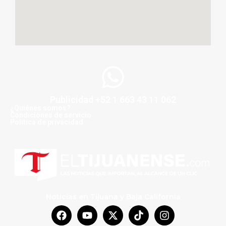
Publicidad +52 1 663 43 11 062
¿Quiénes somos?
Condiciones de servicio
Politica de privacidad
Noticias en Tijuana y Baja California