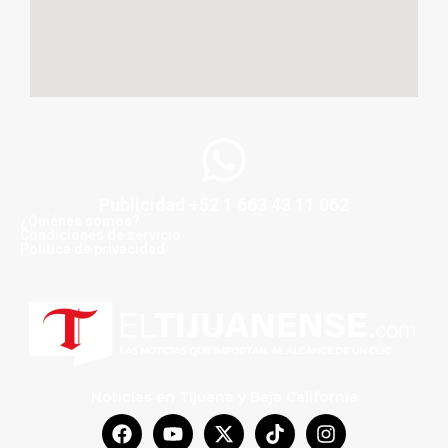
Publicidad +52 1 663 43 11 062
¿Quiénes somos?
Condiciones de servicio
Politica de privacidad
Noticias en Tijuana y Baja California