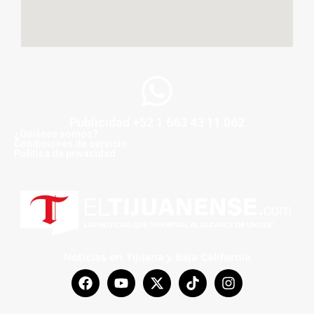
Publicidad +52 1 663 43 11 062
¿Quiénes somos?
Condiciones de servicio
Politica de privacidad
Noticias en Tijuana y Baja California