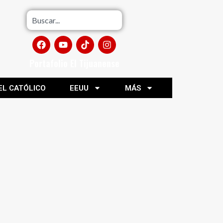
Portafolio El Tijuanense
EL CATÓLICO
EEUU
MÁS