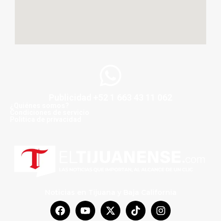
Publicidad +52 1 663 43 11 062
¿Quiénes somos?
Condiciones de servicio
Politica de privacidad
Noticias en Tijuana y Baja California