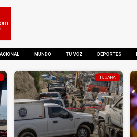
ACIONAL
MUNDO
TU VOZ
DEPORTES
TIJUANA