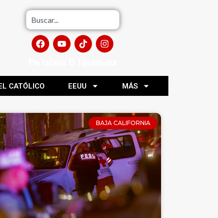
Portafolio El Tijuanense
EL CATÓLICO
EEUU
MÁS
BAJA CALIFORNIA