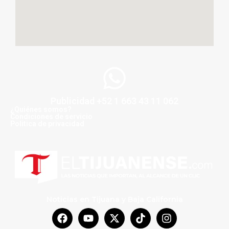
Publicidad +52 1 663 43 11 062
¿Quiénes somos?
Condiciones de servicio
Politica de privacidad
Noticias en Tijuana y Baja California