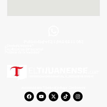
Publicidad +52 1 663 43 11 062
¿Quiénes somos?
Condiciones de servicio
Politica de privacidad
Noticias en Tijuana y Baja California