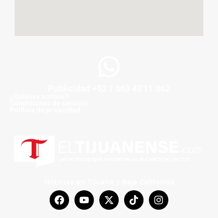
Publicidad +52 1 663 43 11 062
¿Quiénes somos?
Condiciones de servicio
Politica de privacidad
Noticias en Tijuana y Baja California