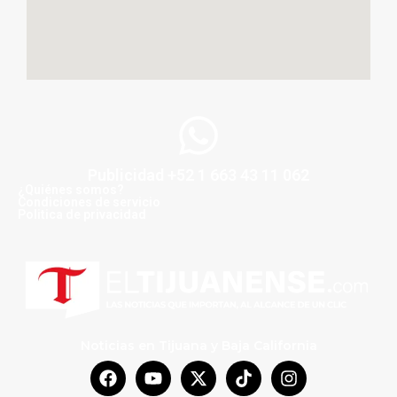
Publicidad +52 1 663 43 11 062
¿Quiénes somos?
Condiciones de servicio
Politica de privacidad
Noticias en Tijuana y Baja California