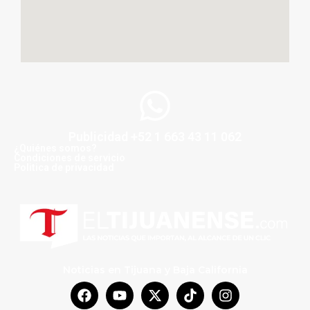
Publicidad +52 1 663 43 11 062
¿Quiénes somos?
Condiciones de servicio
Politica de privacidad
Noticias en Tijuana y Baja California