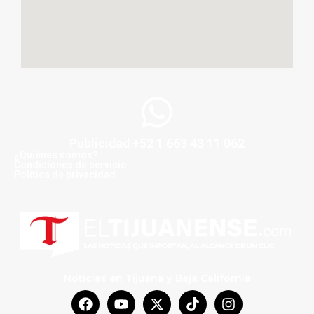
Publicidad +52 1 663 43 11 062
¿Quiénes somos?
Condiciones de servicio
Politica de privacidad
Noticias en Tijuana y Baja California