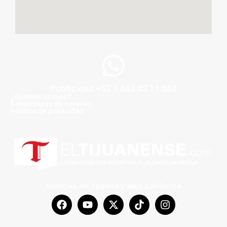
Publicidad +52 1 663 43 11 062
¿Quiénes somos?
Condiciones de servicio
Politica de privacidad
Noticias en Tijuana y Baja California