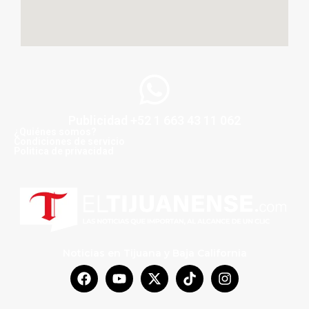
Publicidad +52 1 663 43 11 062
¿Quiénes somos?
Condiciones de servicio
Politica de privacidad
Noticias en Tijuana y Baja California