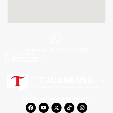
Publicidad +52 1 663 43 11 062
¿Quiénes somos?
Condiciones de servicio
Politica de privacidad
Noticias en Tijuana y Baja California