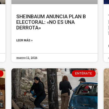
SHEINBAUM ANUNCIA PLAN B
ELECTORAL: «NO ES UNA
DERROTA»
LEER MÁS »
marzo 12, 2026
ENTÉRATE