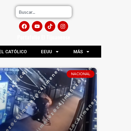
Portafolio El Tijuanense
EL CATÓLICO
EEUU
MÁS
NACIONAL