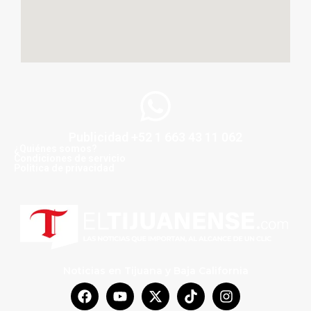
Publicidad +52 1 663 43 11 062
¿Quiénes somos?
Condiciones de servicio
Politica de privacidad
Noticias en Tijuana y Baja California