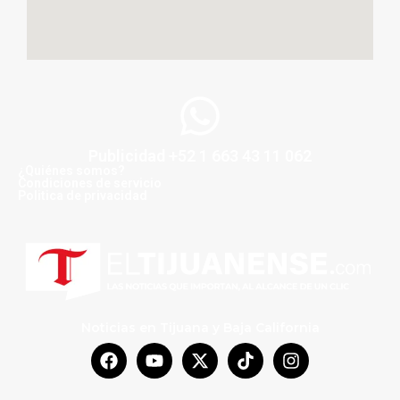
Publicidad +52 1 663 43 11 062
¿Quiénes somos?
Condiciones de servicio
Politica de privacidad
Noticias en Tijuana y Baja California