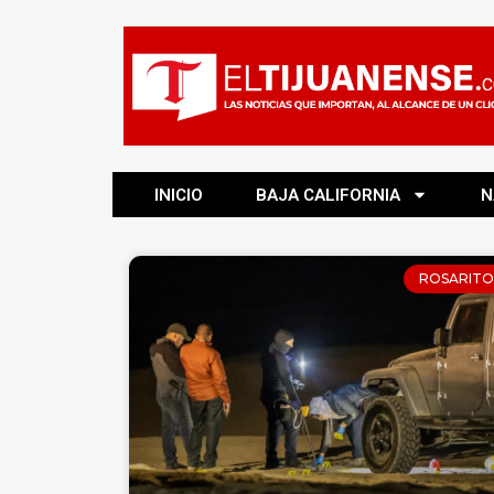
INICIO
BAJA CALIFORNIA
N
ROSARITO