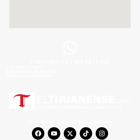
Publicidad +52 1 663 43 11 062
¿Quiénes somos?
Condiciones de servicio
Politica de privacidad
Noticias en Tijuana y Baja California