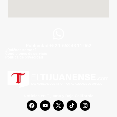
Publicidad +52 1 663 43 11 062
¿Quiénes somos?
Condiciones de servicio
Politica de privacidad
Noticias en Tijuana y Baja California