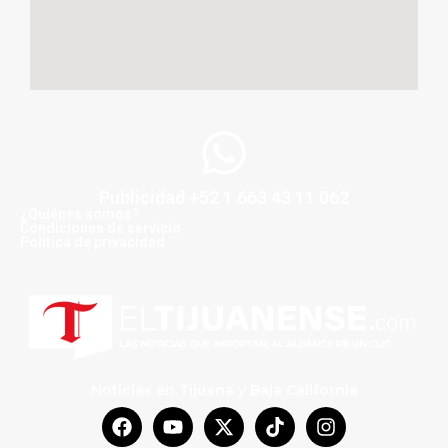
Publicidad +52 1 663 43 11 062
¿Quiénes somos?
Condiciones de servicio
Politica de privacidad
Noticias en Tijuana y Baja California