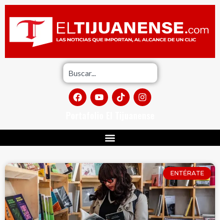
Portafolio El Tijuanense
ENTÉRATE