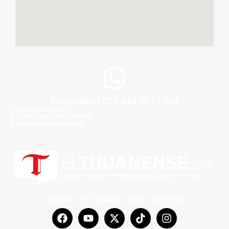
Publicidad +52 1 663 43 11 062
¿Quiénes somos?
Condiciones de servicio
Politica de privacidad
Noticias en Tijuana y Baja California