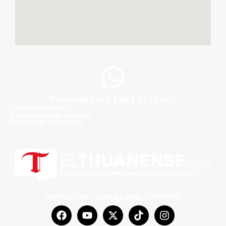
Publicidad +52 1 663 43 11 062
¿Quiénes somos?
Condiciones de servicio
Politica de privacidad
Noticias en Tijuana y Baja California