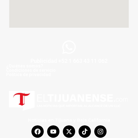
Publicidad +52 1 663 43 11 062
¿Quiénes somos?
Condiciones de servicio
Politica de privacidad
Noticias en Tijuana y Baja California