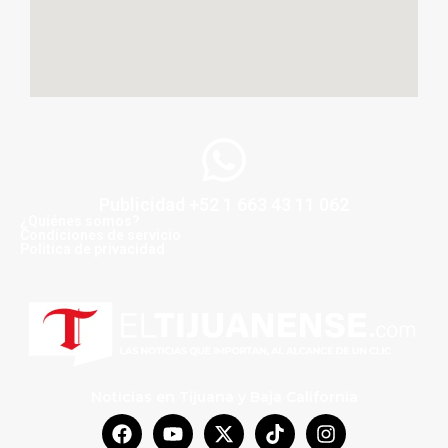
Publicidad +52 1 663 43 11 062
¿Quiénes somos?
Condiciones de servicio
Politica de privacidad
Noticias en Tijuana y Baja California