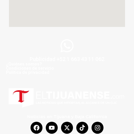
Publicidad +52 1 663 43 11 062
¿Quiénes somos?
Condiciones de servicio
Politica de privacidad
Noticias en Tijuana y Baja California