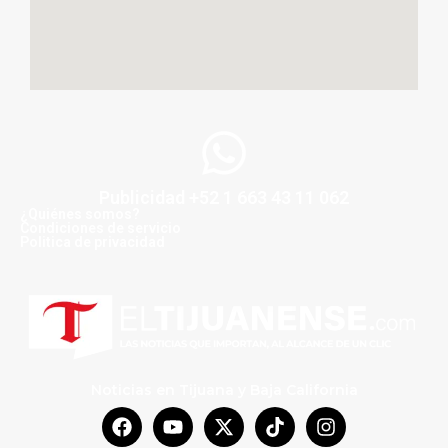
Publicidad +52 1 663 43 11 062
¿Quiénes somos?
Condiciones de servicio
Politica de privacidad
Noticias en Tijuana y Baja California