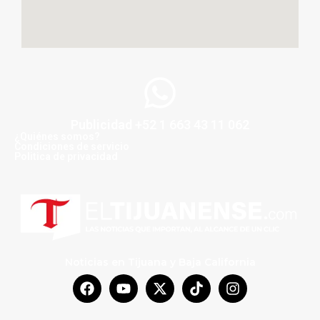
Publicidad +52 1 663 43 11 062
¿Quiénes somos?
Condiciones de servicio
Politica de privacidad
Noticias en Tijuana y Baja California