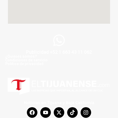
Publicidad +52 1 663 43 11 062
¿Quiénes somos?
Condiciones de servicio
Politica de privacidad
Noticias en Tijuana y Baja California