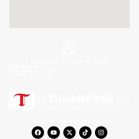
Publicidad +52 1 663 43 11 062
¿Quiénes somos?
Condiciones de servicio
Politica de privacidad
Noticias en Tijuana y Baja California