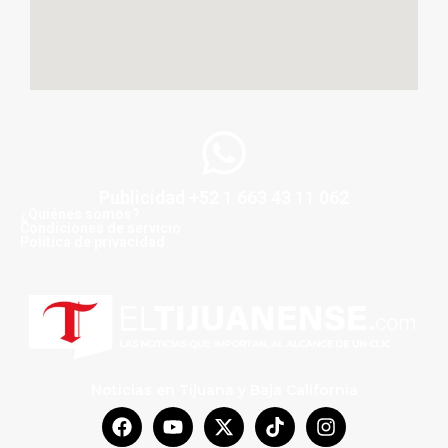
Publicidad +52 1 663 43 11 062
¿Quiénes somos?
Condiciones de servicio
Politica de privacidad
Noticias en Tijuana y Baja California