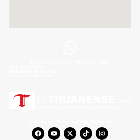
Publicidad +52 1 663 43 11 062
¿Quiénes somos?
Condiciones de servicio
Politica de privacidad
Noticias en Tijuana y Baja California