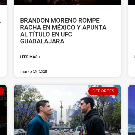
A
BRANDON MORENO ROMPE
RACHA EN MÉXICO Y APUNTA
AL TÍTULO EN UFC
GUADALAJARA
LEER MÁS »
marzo 29, 2025
DEPORTES