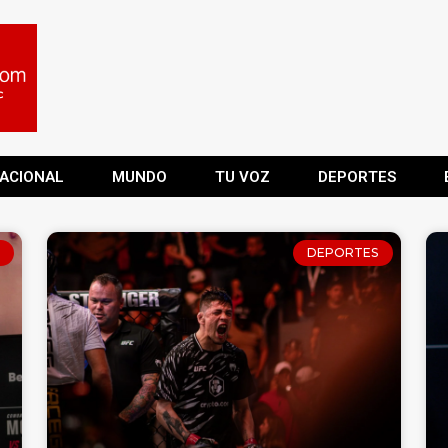
ACIONAL
MUNDO
TU VOZ
DEPORTES
DEPORTES