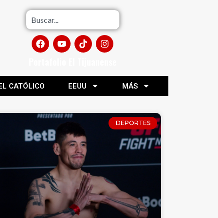
Portafolio El Tijuanense
EL CATÓLICO
EEUU
MÁS
DEPORTES