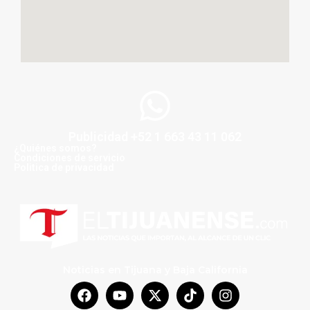
Publicidad +52 1 663 43 11 062
¿Quiénes somos?
Condiciones de servicio
Politica de privacidad
Noticias en Tijuana y Baja California