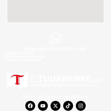
Publicidad +52 1 663 43 11 062
¿Quiénes somos?
Condiciones de servicio
Politica de privacidad
Noticias en Tijuana y Baja California