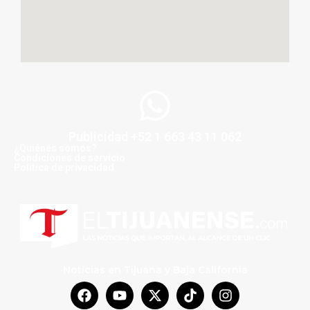
Publicidad +52 1 663 43 11 062
¿Quiénes somos?
Condiciones de servicio
Politica de privacidad
Noticias en Tijuana y Baja California