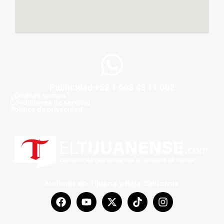
Publicidad +52 1 663 43 11 062
¿Quiénes somos?
Condiciones de servicio
Politica de privacidad
Noticias en Tijuana y Baja California