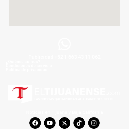
Publicidad +52 1 663 43 11 062
¿Quiénes somos?
Condiciones de servicio
Politica de privacidad
Noticias en Tijuana y Baja California