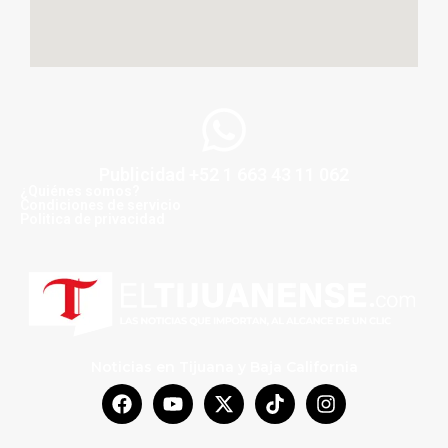
Publicidad +52 1 663 43 11 062
¿Quiénes somos?
Condiciones de servicio
Politica de privacidad
Noticias en Tijuana y Baja California