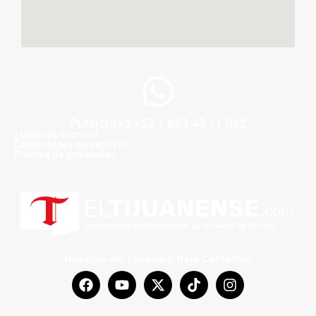
Publicidad +52 1 663 43 11 062
¿Quiénes somos?
Condiciones de servicio
Politica de privacidad
Noticias en Tijuana y Baja California