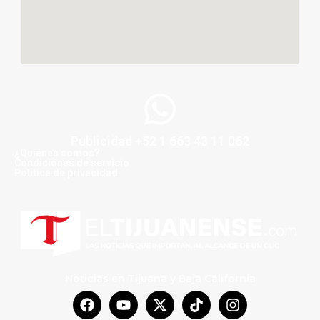
Publicidad +52 1 663 43 11 062
¿Quiénes somos?
Condiciones de servicio
Politica de privacidad
Noticias en Tijuana y Baja California