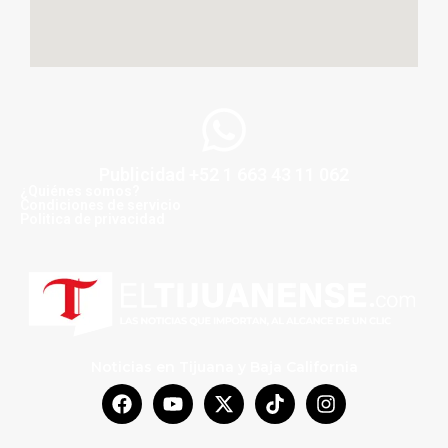
Publicidad +52 1 663 43 11 062
¿Quiénes somos?
Condiciones de servicio
Politica de privacidad
Noticias en Tijuana y Baja California